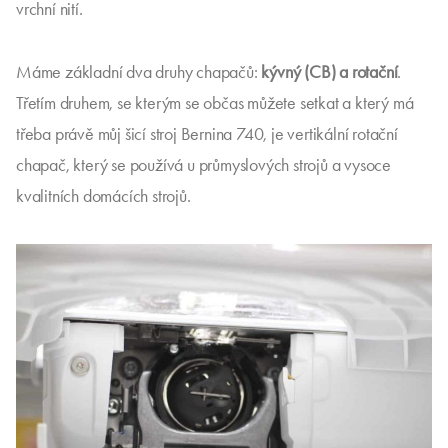
vrchní nití.
Máme základní dva druhy chapačů:
kývný (CB) a rotační
.
Třetím druhem, se kterým se občas můžete setkat a který má
třeba právě můj šicí stroj Bernina 740, je vertikální rotační
chapač, který se používá u průmyslových strojů a vysoce
kvalitních domácích strojů.