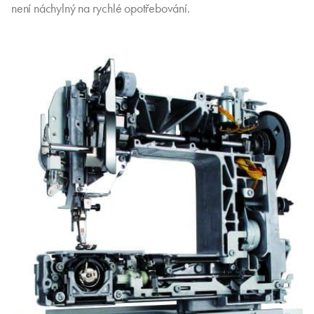
není náchylný na rychlé opotřebování.