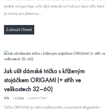
budete schopni lépe určit, jaký materiál se hodí pro daný střih, který
je určený pro pleteniny.…
Zobrazit článek
Jak ušít dámské tričko s kříženým
stojáčkem ORIGAMI (+ střih ve
velikostech 32–60)
·
·
PÉŤA
1.2.2024
2 MINUT ČTENÍ
Tričko ORIGAMI je velmi nadčasového a současně elegantního