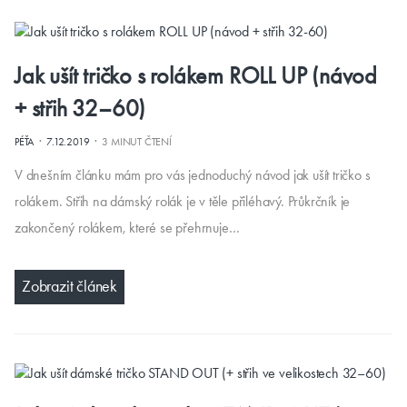
Jak ušít tričko s rolákem ROLL UP (návod
+ střih 32–60)
·
·
PÉŤA
7.12.2019
3 MINUT ČTENÍ
V dnešním článku mám pro vás jednoduchý návod jak ušít tričko s
rolákem. Střih na dámský rolák je v těle přiléhavý. Průkrčník je
zakončený rolákem, které se přehrnuje…
Zobrazit článek