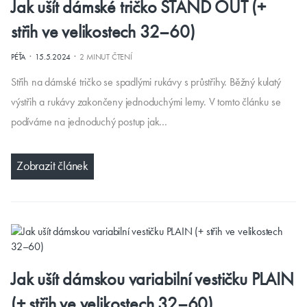
Jak ušít dámské tričko STAND OUT (+
střih ve velikostech 32–60)
·
·
PÉŤA
15.5.2024
2 MINUT ČTENÍ
Střih na dámské tričko se spadlými rukávy s průstřihy. Běžný kulatý
výstřih a rukávy zakončeny jednoduchými lemy. V tomto článku se
podíváme na jednoduchý postup jak…
Zobrazit článek
Jak ušít dámskou variabilní vestičku PLAIN
(+ střih ve velikostech 32–60)