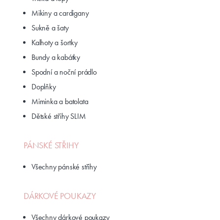
Mikiny a cardigany
Sukně a šaty
Kalhoty a šortky
Bundy a kabátky
Spodní a noční prádlo
Doplňky
Miminka a batolata
Dětské střihy SLIM
PÁNSKÉ STŘIHY
Všechny pánské střihy
DÁRKOVÉ POUKAZY
Všechny dárkové poukazy