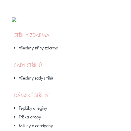
STŘIHY ZDARMA
Všechny střihy zdarma
SADY STŘIHŮ
Všechny sady střihů
DÁMSKÉ STŘIHY
Tepláky a legíny
Trička a topy
Mikiny a cardigany