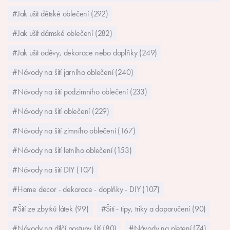
#Jak ušít dětské oblečení (292)
#Jak ušít dámské oblečení (282)
#Jak ušít oděvy, dekorace nebo doplňky (249)
#Návody na šití jarního oblečení (240)
#Návody na šití podzimního oblečení (233)
#Návody na šití oblečení (229)
#Návody na šití zimního oblečení (167)
#Návody na šití letního oblečení (153)
#Návody na šití DIY (107)
#Home decor - dekorace - doplňky - DIY (107)
#Šití ze zbytků látek (99)
#Šití - tipy, triky a doporučení (90)
#Návody na dílčí postupy šití (80)
#Návody na pletení (74)