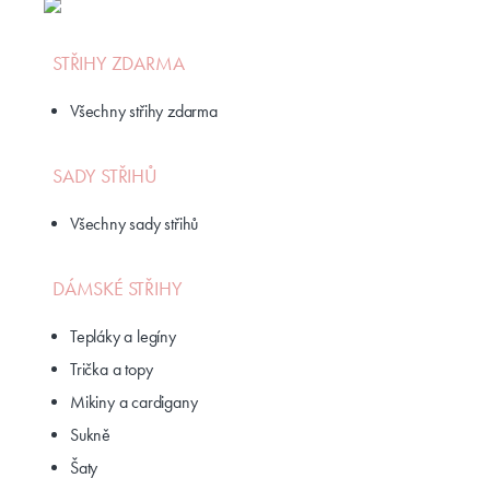
STŘIHY ZDARMA
Všechny střihy zdarma
SADY STŘIHŮ
Všechny sady střihů
DÁMSKÉ STŘIHY
Tepláky a legíny
Trička a topy
Mikiny a cardigany
Sukně
Šaty