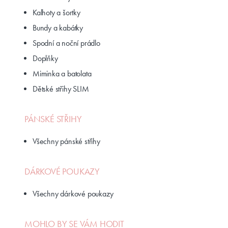
Kalhoty a šortky
Bundy a kabátky
Spodní a noční prádlo
Doplňky
Miminka a batolata
Dětské střihy SLIM
PÁNSKÉ STŘIHY
Všechny pánské střihy
DÁRKOVÉ POUKAZY
Všechny dárkové poukazy
MOHLO BY SE VÁM HODIT