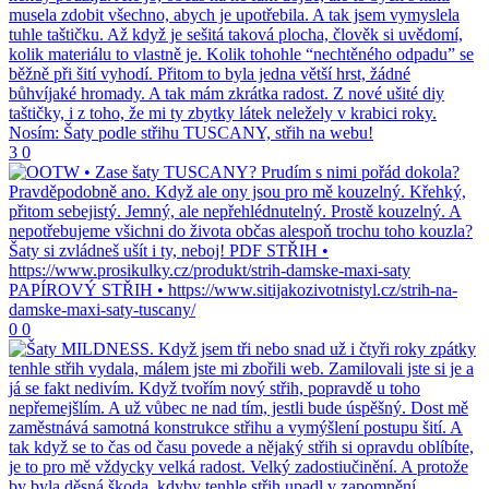
3
0
0
0