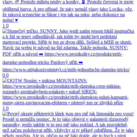
1
0
0
0
1
0