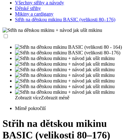
Všechny střihy a návody
Dětské střihy
Mikiny a cardigany
Střih na dětskou mikinu BASIC (velikosti 80–176)
Zobrazit více
Zobrazit méně
Mírně pokročilí
Střih na dětskou mikinu
BASIC (velikosti 80–176)