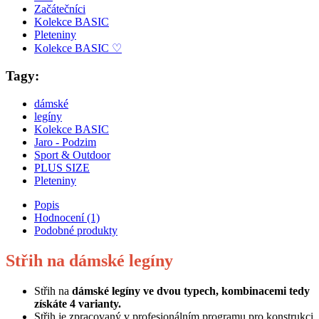
Začátečníci
Kolekce BASIC
Pleteniny
Kolekce BASIC ♡
Tagy:
dámské
legíny
Kolekce BASIC
Jaro - Podzim
Sport & Outdoor
PLUS SIZE
Pleteniny
Popis
Hodnocení (1)
Podobné produkty
Střih na dámské legíny
Střih na
dámské legíny ve dvou typech, kombinacemi tedy
získáte 4 varianty.
Střih je zpracovaný v profesionálním programu pro konstrukci