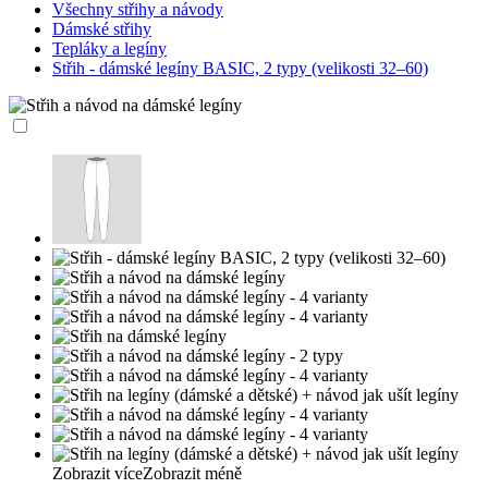
Všechny střihy a návody
Dámské střihy
Tepláky a legíny
Střih - dámské legíny BASIC, 2 typy (velikosti 32–60)
Zobrazit více
Zobrazit méně