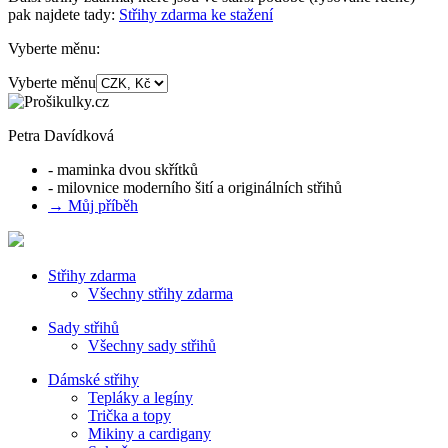
pak najdete tady:
Střihy zdarma ke stažení
Vyberte měnu:
Vyberte měnu
Petra Davídková
- maminka dvou skřítků
- milovnice moderního šití a originálních střihů
→ Můj příběh
Střihy zdarma
Všechny střihy zdarma
Sady střihů
Všechny sady střihů
Dámské střihy
Tepláky a legíny
Trička a topy
Mikiny a cardigany