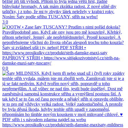
3
0
0
0