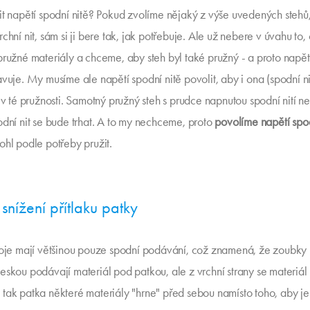
it napětí spodní nitě? Pokud zvolíme nějaký z výše uvedených stehů,
chní nit, sám si ji bere tak, jak potřebuje. Ale už nebere v úvahu to,
pružné materiály a chceme, aby steh byl také pružný - a proto napět
avuje. My musíme ale napětí spodní nitě povolit, aby i ona (spodní n
" v té pružnosti. Samotný pružný steh s prudce napnutou spodní nití 
odní nit se bude trhat. A to my nechceme, proto
povolíme napětí spod
ohl podle potřeby pružit.
 snížení přítlaku patky
roje mají většinou pouze spodní podávání, což znamená, že zoubky
eskou podávají materiál pod patkou, ale z vrchní strany se materiál 
tak patka některé materiály "hrne" před sebou namísto toho, aby je