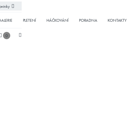
vinky
ALERIE
PLETENÍ
HÁČKOVÁNÍ
PORADNA
KONTAKTY
0