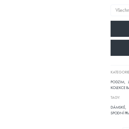
KATEGORIE
PODZIM
KOLEKCE B
TAGY:
DÁMSKÉ
SPODNÍ P