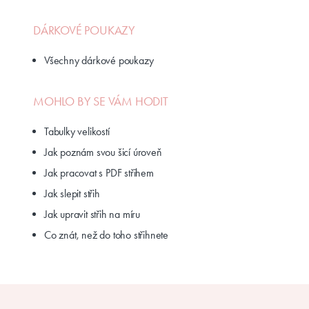
DÁRKOVÉ POUKAZY
Všechny dárkové poukazy
MOHLO BY SE VÁM HODIT
Tabulky velikostí
Jak poznám svou šicí úroveň
Jak pracovat s PDF střihem
Jak slepit střih
Jak upravit střih na míru
Co znát, než do toho střihnete