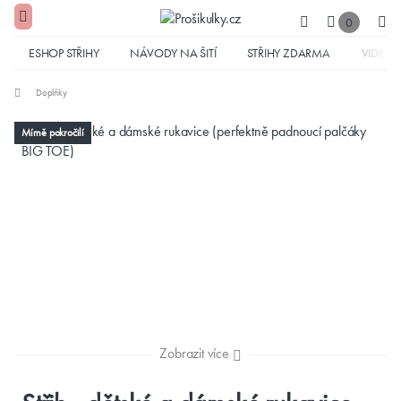
0
ESHOP STŘIHY
NÁVODY NA ŠITÍ
STŘIHY ZDARMA
VIDEA
Doplňky
Mírně pokročilí
Zobrazit více