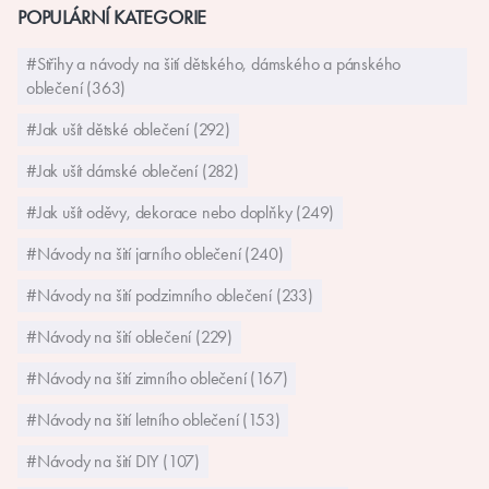
POPULÁRNÍ KATEGORIE
#Střihy a návody na šití dětského, dámského a pánského
oblečení (363)
#Jak ušít dětské oblečení (292)
#Jak ušít dámské oblečení (282)
#Jak ušít oděvy, dekorace nebo doplňky (249)
#Návody na šití jarního oblečení (240)
#Návody na šití podzimního oblečení (233)
#Návody na šití oblečení (229)
#Návody na šití zimního oblečení (167)
#Návody na šití letního oblečení (153)
#Návody na šití DIY (107)