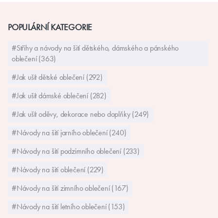
POPULÁRNÍ KATEGORIE
#Střihy a návody na šití dětského, dámského a pánského
oblečení (363)
#Jak ušít dětské oblečení (292)
#Jak ušít dámské oblečení (282)
#Jak ušít oděvy, dekorace nebo doplňky (249)
#Návody na šití jarního oblečení (240)
#Návody na šití podzimního oblečení (233)
#Návody na šití oblečení (229)
#Návody na šití zimního oblečení (167)
#Návody na šití letního oblečení (153)