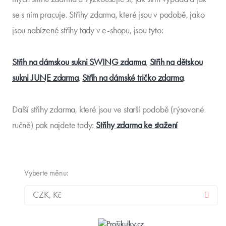
se s ním pracuje. Střihy zdarma, které jsou v podobě, jako
jsou nabízené střihy tady v e-shopu, jsou tyto:
Střih na dámskou sukni SWING zdarma
,
Střih na dětskou
sukni JUNE zdarma
,
Střih na dámské tričko zdarma
.
Další střihy zdarma, které jsou ve starší podobě (rýsované
ručně) pak najdete tady:
Střihy zdarma ke stažení
Vyberte měnu: