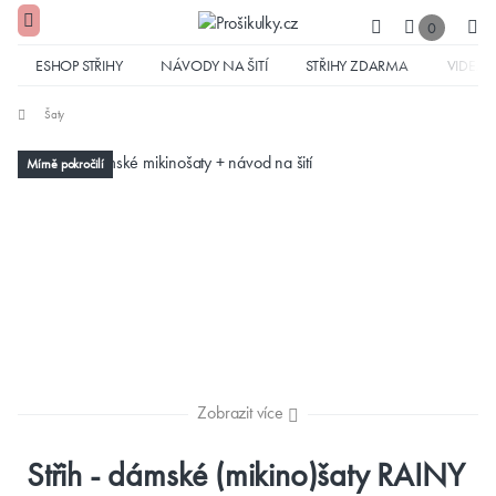
0
ESHOP STŘIHY
NÁVODY NA ŠITÍ
STŘIHY ZDARMA
VIDEA
Šaty
Mírně pokročilí
Zobrazit více
Střih - dámské (mikino)šaty RAINY