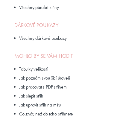
Všechny pánské střihy
DÁRKOVÉ POUKAZY
Všechny dárkové poukazy
MOHLO BY SE VÁM HODIT
Tabulky velikostí
Jak poznám svou šicí úroveň
Jak pracovat s PDF střihem
Jak slepit střih
Jak upravit střih na míru
Co znát, než do toho střihnete