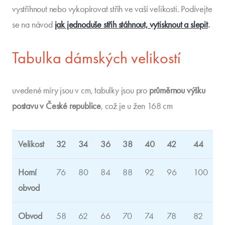
vystřihnout nebo vykopírovat střih ve vaší velikosti. Podívejte
se na návod
jak jednoduše střih stáhnout, vytisknout a slepit
.
Tabulka dámských velikostí
uvedené míry jsou v cm, tabulky jsou pro
průměrnou výšku
postavu v České republice
, což je u žen 168 cm
Velikost
32
34
36
38
40
42
44
4
Horní
76
80
84
88
92
96
100
1
obvod
Obvod
58
62
66
70
74
78
82
8