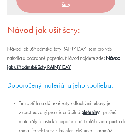
šaty
Návod jak ušít šaty:
Návod jak ušít dámské šaty RAINY DAY jsem pro vás
nafotila a podrobně popsala. Návod najdete zde:
Návod
jak ušít dámské šaty RAINY DAY
Doporučený materiál a jeho spotřeba:
Tento střih na dámské šaty s dlouhými rukávy je
zkonstruovaný pro středně silné
pleteniny
- pružné
materiály (elastická nepočesaná teplákovina, punto di
roma, french terry, silný elastický úplet - gramáž