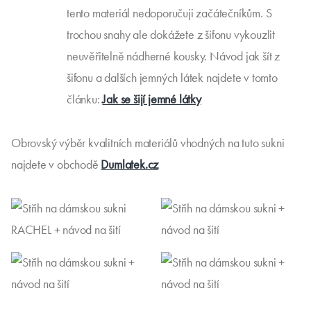
tento materiál nedoporučuji začátečníkům. S
trochou snahy ale dokážete z šifonu vykouzlit
neuvěřitelně nádherné kousky. Návod jak šít z
šifonu a dalších jemných látek najdete v tomto
článku:
Jak se šijí jemné látky
Obrovský výběr kvalitních materiálů vhodných na tuto sukni
najdete v obchodě
Dumlatek.cz