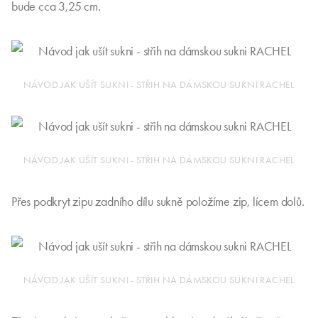
bude cca 3,25 cm.
NÁVOD JAK UŠÍT SUKNI - STŘIH NA DÁMSKOU SUKNI RACHEL
NÁVOD JAK UŠÍT SUKNI - STŘIH NA DÁMSKOU SUKNI RACHEL
Přes podkryt zipu zadního dílu sukně položíme zip, lícem dolů.
NÁVOD JAK UŠÍT SUKNI - STŘIH NA DÁMSKOU SUKNI RACHEL