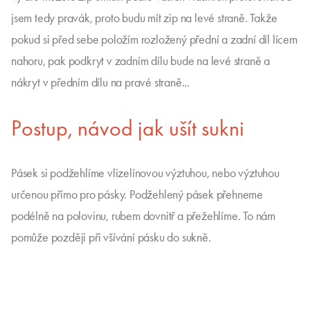
jsem tedy pravák, proto budu mít zip na levé straně. Takže
pokud si před sebe položím rozložený přední a zadní díl lícem
nahoru, pak podkryt v zadním dílu bude na levé straně a
nákryt v předním dílu na pravé straně...
Postup, návod jak ušít sukni
Pásek si podžehlíme vlizelínovou výztuhou, nebo výztuhou
určenou přímo pro pásky. Podžehlený pásek přehneme
podélně na polovinu, rubem dovnitř a přežehlíme. To nám
pomůže později při všívání pásku do sukně.