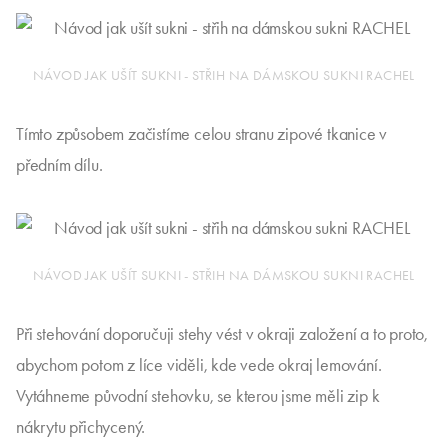
NÁVOD JAK UŠÍT SUKNI - STŘIH NA DÁMSKOU SUKNI RACHEL
Tímto způsobem začistíme celou stranu zipové tkanice v
předním dílu.
NÁVOD JAK UŠÍT SUKNI - STŘIH NA DÁMSKOU SUKNI RACHEL
Při stehování doporučuji stehy vést v okraji založení a to proto,
abychom potom z líce viděli, kde vede okraj lemování.
Vytáhneme původní stehovku, se kterou jsme měli zip k
nákrytu přichycený.