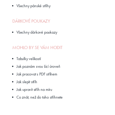
Všechny pánské střihy
DÁRKOVÉ POUKAZY
Všechny dárkové poukazy
MOHLO BY SE VÁM HODIT
Tabulky velikostí
Jak poznám svou šicí úroveň
Jak pracovat s PDF střihem
Jak slepit střih
Jak upravit střih na míru
Co znát, než do toho střihnete