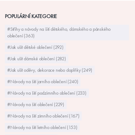
POPULÁRNÍ KATEGORIE
#Střihy a návody na šití dětského, dámského a pánského
oblečení (363)
#Jak ušít dětské oblečení (292)
#Jak ušít dámské oblečení (282)
#Jak ušít oděvy, dekorace nebo doplňky (249)
#Návody na šití jarního oblečení (240)
#Návody na šití podzimního oblečení (233)
#Návody na šití oblečení (229)
#Návody na šití zimního oblečení (167)
#Návody na šití letního oblečení (153)