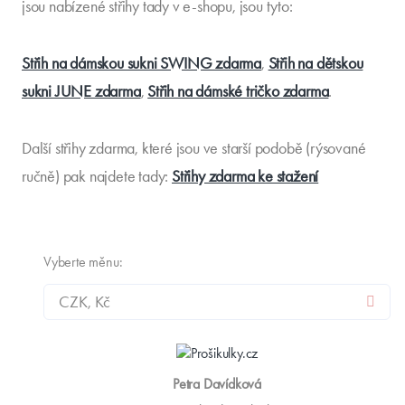
jsou nabízené střihy tady v e-shopu, jsou tyto:
Střih na dámskou sukni SWING zdarma
,
Střih na dětskou
sukni JUNE zdarma
,
Střih na dámské tričko zdarma
.
Další střihy zdarma, které jsou ve starší podobě (rýsované
ručně) pak najdete tady:
Střihy zdarma ke stažení
Vyberte měnu:
Petra Davídková