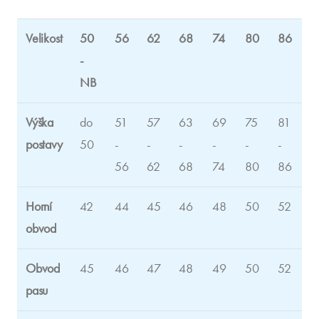
Velikost
50
56
62
68
74
80
86
-
NB
Výška
do
51
57
63
69
75
81
postavy
50
-
-
-
-
-
-
56
62
68
74
80
86
Horní
42
44
45
46
48
50
52
obvod
Obvod
45
46
47
48
49
50
52
pasu