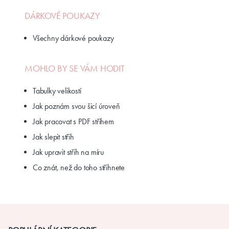
DÁRKOVÉ POUKAZY
Všechny dárkové poukazy
MOHLO BY SE VÁM HODIT
Tabulky velikostí
Jak poznám svou šicí úroveň
Jak pracovat s PDF střihem
Jak slepit střih
Jak upravit střih na míru
Co znát, než do toho střihnete