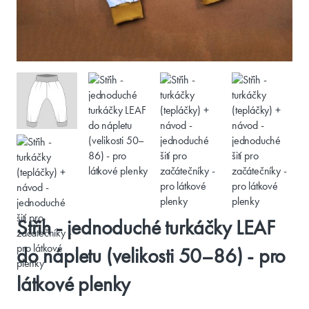
Střih - jednoduché turkáčky LEAF
do nápletu (velikosti 50–86) - pro
látkové plenky