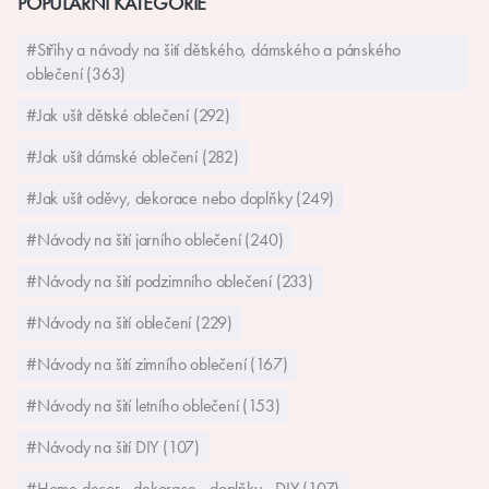
POPULÁRNÍ KATEGORIE
#Střihy a návody na šití dětského, dámského a pánského
oblečení (363)
#Jak ušít dětské oblečení (292)
#Jak ušít dámské oblečení (282)
#Jak ušít oděvy, dekorace nebo doplňky (249)
#Návody na šití jarního oblečení (240)
#Návody na šití podzimního oblečení (233)
#Návody na šití oblečení (229)
#Návody na šití zimního oblečení (167)
#Návody na šití letního oblečení (153)
#Návody na šití DIY (107)
#Home decor - dekorace - doplňky - DIY (107)