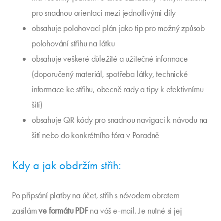
pro snadnou orientaci mezi jednotlivými díly
obsahuje polohovací plán jako tip pro možný způsob
polohování střihu na látku
obsahuje veškeré důležité a užitečné informace
(doporučený materiál, spotřeba látky, technické
informace ke střihu, obecně rady a tipy k efektivnímu
šití)
obsahuje QR kódy pro snadnou navigaci k návodu na
šití nebo do konkrétního fóra v Poradně
Kdy a jak obdržím střih:
Po připsání platby na účet, střih s návodem obratem
zasílám
ve formátu PDF
na váš e-mail. Je nutné si jej