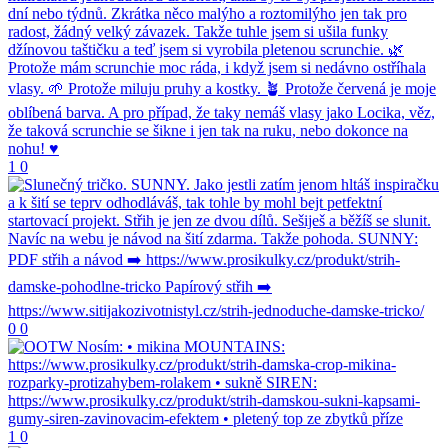
1
0
0
0
1
0