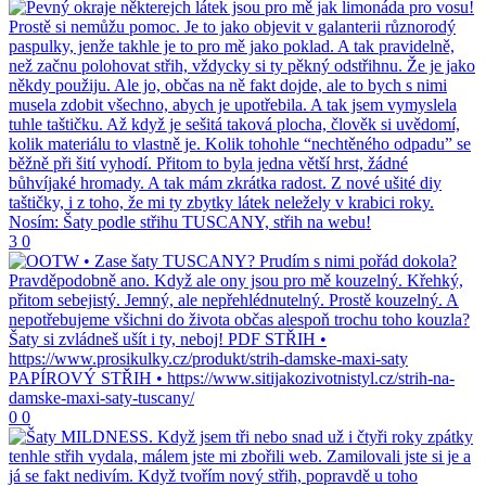
3
0
0
0