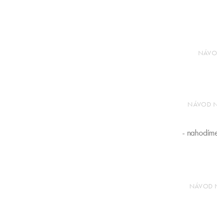
NÁVO
NÁVOD N
- nahodíme
NÁVOD N