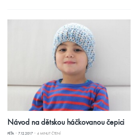
Návod na dětskou háčkovanou čepici
·
·
PÉŤA
7.12.2017
4 MINUT ČTENÍ