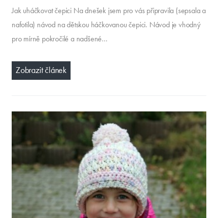
Jak uháčkovat čepici Na dnešek jsem pro vás připravila (sepsala a
nafotila) návod na dětskou háčkovanou čepici. Návod je vhodný
pro mírně pokročilé a nadšené…
Zobrazit článek