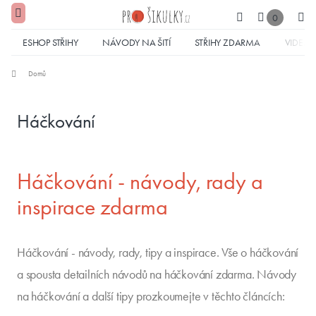
0
ESHOP STŘIHY
NÁVODY NA ŠITÍ
STŘIHY ZDARMA
VIDEA
Domů
Háčkování
Háčkování - návody, rady a
inspirace zdarma
Háčkování - návody, rady, tipy a inspirace. Vše o háčkování
a spousta detailních návodů na háčkování zdarma. Návody
na háčkování a další tipy prozkoumejte v těchto článcích: