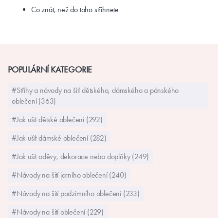
Co znát, než do toho střihnete
POPULÁRNÍ KATEGORIE
#Střihy a návody na šití dětského, dámského a pánského
oblečení (363)
#Jak ušít dětské oblečení (292)
#Jak ušít dámské oblečení (282)
#Jak ušít oděvy, dekorace nebo doplňky (249)
#Návody na šití jarního oblečení (240)
#Návody na šití podzimního oblečení (233)
#Návody na šití oblečení (229)