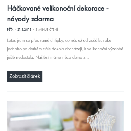
Háčkované velikonoční dekorace -
návody zdarma
·
·
PÉŤA
21.3.2018
3 MINUT ČTENÍ
Letos jsem se přes samé chřipky, co nás už od začátku roku
jednoho po druhém stále dokola obcházejí, k velikonoční výzdobě
ještě nedostala. Naštěstí máme něco doma z…
Zobrazit článek