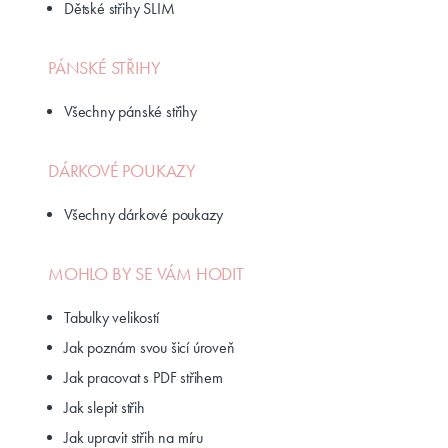
Dětské střihy SLIM
PÁNSKÉ STŘIHY
Všechny pánské střihy
DÁRKOVÉ POUKAZY
Všechny dárkové poukazy
MOHLO BY SE VÁM HODIT
Tabulky velikostí
Jak poznám svou šicí úroveň
Jak pracovat s PDF střihem
Jak slepit střih
Jak upravit střih na míru