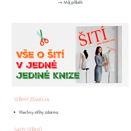
→ Můj příběh
STŘIHY ZDARMA
Všechny střihy zdarma
SADY STŘIHŮ