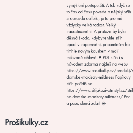
Prošikulky.cz