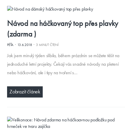
Návod na háčkovaný top přes plavky
(zdarma )
·
·
PÉŤA
13.6.2018
3 MINUT ČTENÍ
Jak jsem minulý týden slíbila, během prázdnin se můžete těšit na
jednoduché letní projekty. Čekají vás snadné návody na pletení
nebo háčkování, ale i tipy na tvoření s…
Zobrazit článek