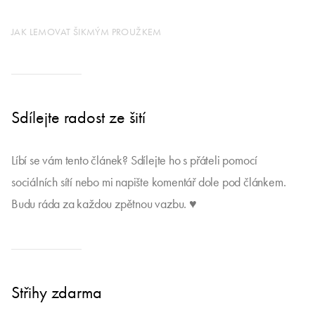
JAK LEMOVAT ŠIKMÝM PROUŽKEM
Sdílejte radost ze šití
Líbí se vám tento článek? Sdílejte ho s přáteli pomocí
sociálních sítí nebo mi napište komentář dole pod článkem.
Budu ráda za každou zpětnou vazbu. ♥
Střihy zdarma