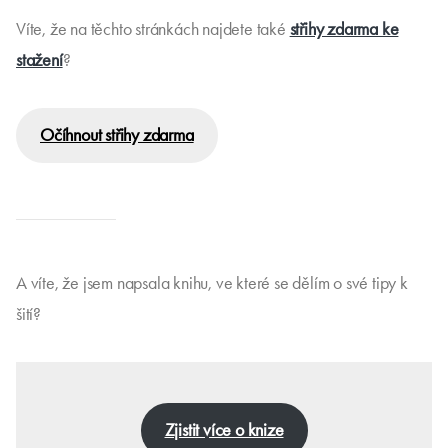
Víte, že na těchto stránkách najdete také
střihy zdarma ke
stažení
?
Očíhnout střihy zdarma
A víte, že jsem napsala knihu, ve které se dělím o své tipy k
šití?
Zjistit více o knize