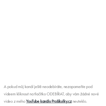
A pokud můj kanál ještě neodebíráte, nezapomeňte pod
videem kliknout na tlačítko ODEBÍRAT, aby vám žádné nové
video z mého
YouTube kanálu Prošikulky.cz
neuteklo.