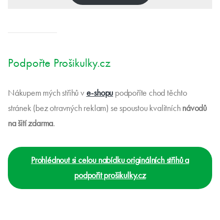
Podpořte Prošikulky.cz
Nákupem mých střihů v
e-shopu
podpoříte chod těchto
stránek (bez otravných reklam) se spoustou kvalitních
návodů
na šití zdarma
.
Prohlédnout si celou nabídku originálních střihů a
podpořit prošikulky.cz