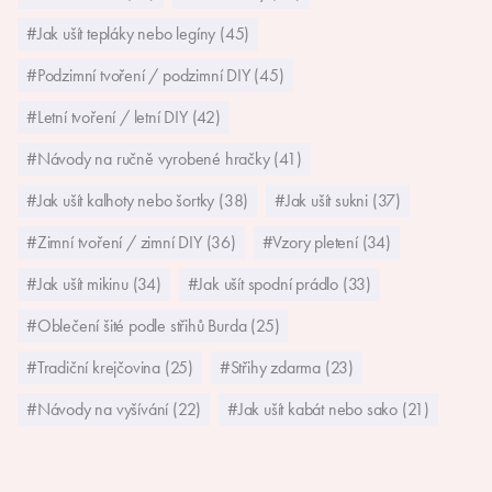
#Jak ušít tepláky nebo legíny (45)
#Podzimní tvoření / podzimní DIY (45)
#Letní tvoření / letní DIY (42)
#Návody na ručně vyrobené hračky (41)
#Jak ušít kalhoty nebo šortky (38)
#Jak ušít sukni (37)
#Zimní tvoření / zimní DIY (36)
#Vzory pletení (34)
#Jak ušít mikinu (34)
#Jak ušít spodní prádlo (33)
#Oblečení šité podle střihů Burda (25)
#Tradiční krejčovina (25)
#Střihy zdarma (23)
#Návody na vyšívání (22)
#Jak ušít kabát nebo sako (21)