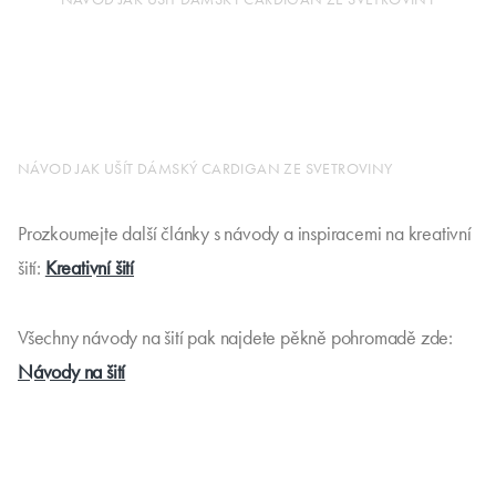
NÁVOD JAK UŠÍT DÁMSKÝ CARDIGAN ZE SVETROVINY
Prozkoumejte další články s návody a inspiracemi na kreativní
šití:
Kreativní šití
Všechny návody na šití pak najdete pěkně pohromadě zde:
Návody na šití