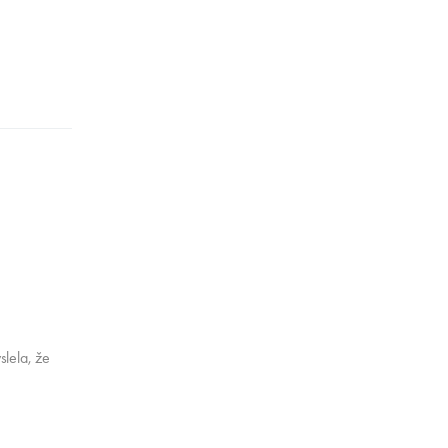
slela, že