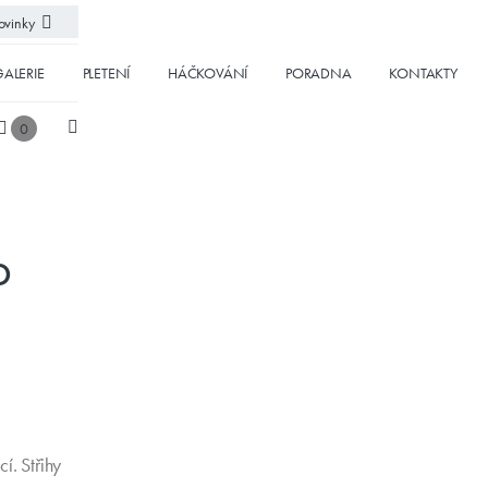
vinky
ALERIE
PLETENÍ
HÁČKOVÁNÍ
PORADNA
KONTAKTY
0
o
í. Střihy