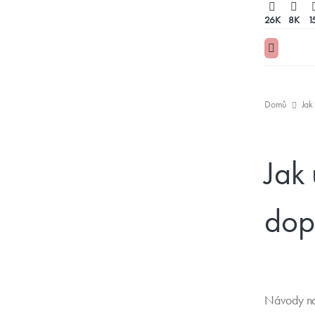
26K
8K
1
Domů
Jak
Jak
dop
Návody na 