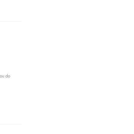
dou do