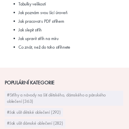
Tabulky velikostí
Jak poznám svou šicí úroveň
Jak pracovat s PDF střihem
Jak slepit střih
Jak upravit střih na míru
Co znát, než do toho střihnete
POPULÁRNÍ KATEGORIE
#Střihy a návody na šití dětského, dámského a pánského
oblečení (363)
#Jak ušít dětské oblečení (292)
#Jak ušít dámské oblečení (282)