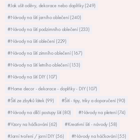
#Jak ušít oděvy, dekorace nebo doplňky (249)
#Návody na šití jarního oblečení (240)
#Návody na šití podzimního oblečení (233)
#Návody na šití oblečení (229)
#Návody na šití zimního oblečení (167)
#Návody na šití letního oblečení (153)
#Návody na šití DIY (107)
#Home decor - dekorace - doplňky - DIY (107)
#Šití ze zbytků látek (99)
#Šití - tipy, triky a doporučení (90)
#Návody na dílčí postupy šití (80)
#Návody na pletení (74)
#Vzory na háčkování (62)
#Kreativní šití - návody (58)
#Jarní tvoření / jarní DIY (56)
#Návody na háčkování (55)