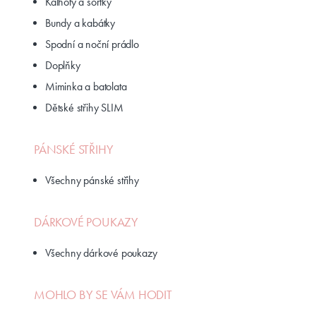
Kalhoty a šortky
Bundy a kabátky
Spodní a noční prádlo
Doplňky
Miminka a batolata
Dětské střihy SLIM
PÁNSKÉ STŘIHY
Všechny pánské střihy
DÁRKOVÉ POUKAZY
Všechny dárkové poukazy
MOHLO BY SE VÁM HODIT