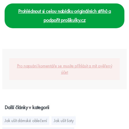
Prohlédnout si celou nabídku originálních střihů a
podpořit prošikulky.cz
Pro napsání komentáře se musíte přihlásit a mít ověřený
účet
Další články v kategorii
Jak ušít dámské oblečení
Jak ušít šaty