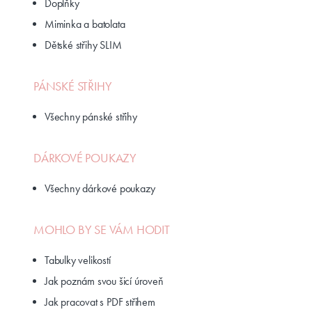
Doplňky
Miminka a batolata
Dětské střihy SLIM
PÁNSKÉ STŘIHY
Všechny pánské střihy
DÁRKOVÉ POUKAZY
Všechny dárkové poukazy
MOHLO BY SE VÁM HODIT
Tabulky velikostí
Jak poznám svou šicí úroveň
Jak pracovat s PDF střihem