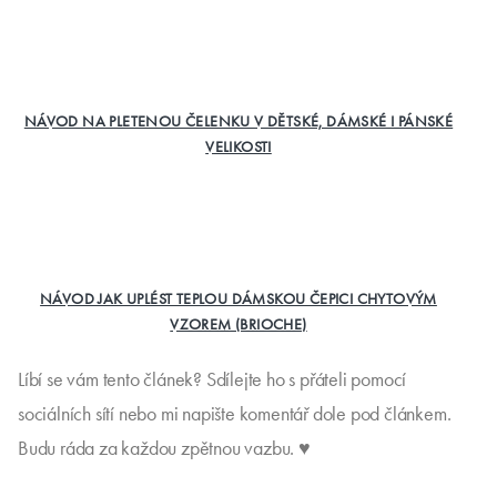
NÁVOD NA PLETENOU ČELENKU V DĚTSKÉ, DÁMSKÉ I PÁNSKÉ
VELIKOSTI
NÁVOD JAK UPLÉST TEPLOU DÁMSKOU ČEPICI CHYTOVÝM
VZOREM (BRIOCHE)
Líbí se vám tento článek? Sdílejte ho s přáteli pomocí
sociálních sítí nebo mi napište komentář dole pod článkem.
Budu ráda za každou zpětnou vazbu. ♥