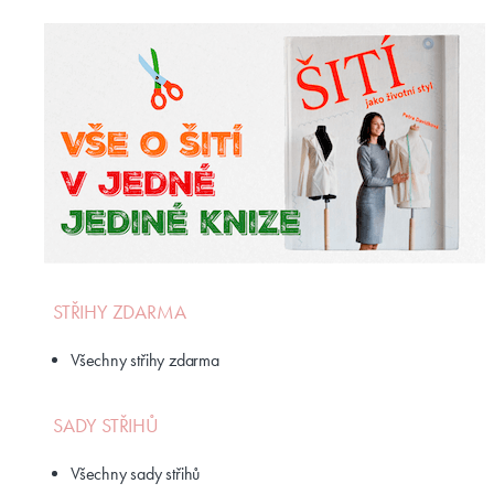
STŘIHY ZDARMA
Všechny střihy zdarma
SADY STŘIHŮ
Všechny sady střihů