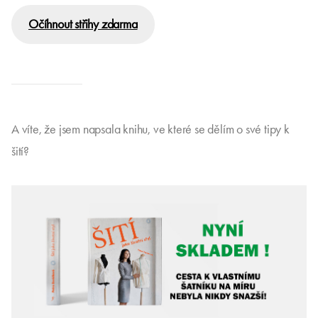
Očíhnout střihy zdarma
A víte, že jsem napsala knihu, ve které se dělím o své tipy k
šití?