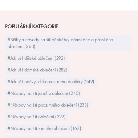
POPULÁRNÍ KATEGORIE
#Střihy a návody na šití dětského, dámského a pánského
oblečení (363)
#Jak ušít dětské oblečení (292)
#Jak ušít dámské oblečení (282)
#Jak ušít oděvy, dekorace nebo doplňky (249)
#Návody na šití jarního oblečení (240)
#Návody na šití podzimního oblečení (233)
#Návody na šití oblečení (229)
#Návody na šití zimního oblečení (167)