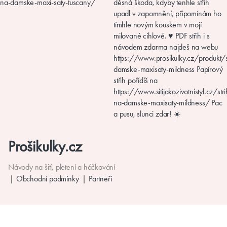
Prošikulky.cz
Návody na šití, pletení a háčkování
Obchodní podmínky
Partneři