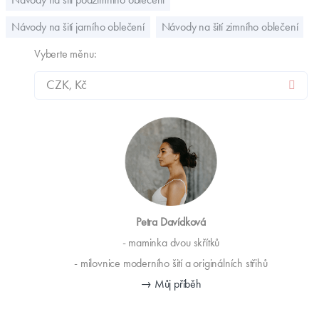
Návody na šití jarního oblečení
Návody na šití zimního oblečení
Vyberte měnu:
Petra Davídková
- maminka dvou skřítků
- milovnice moderního šití a originálních střihů
→ Můj příběh