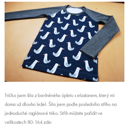
Tričko jsem šila z bavlněného úpletu s elastanem, který mi
doma už dlouho ležel. Šila jsem podle posledního střihu na
jednoduché raglánové triko. Střih můžete pořídit ve
velikostech 80-164 zde: