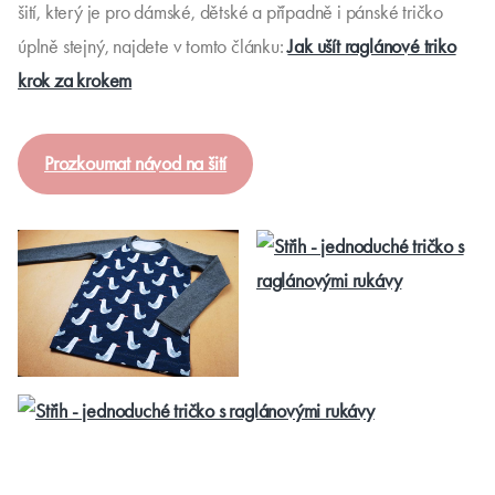
šití, který je pro dámské, dětské a případně i pánské tričko
úplně stejný, najdete v tomto článku:
Jak ušít raglánové triko
krok za krokem
Prozkoumat návod na šití