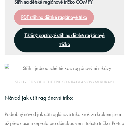
Střih na dětské reglánové tričko COMFY
PDF střih na dětské raglánové triko
Tištěný papírový střih na dětské raglánové
tričko
STŘIH - JEDNODUCHÉ TRIČKO S RAGLÁNOVÝMI RUKÁVY
Návod jak ušít raglánové triko:
Podrobný návod jak ušít raglánové triko krok za krokem jsem
už před časem sepsala pro dámskou verzi tohoto trička. Postup