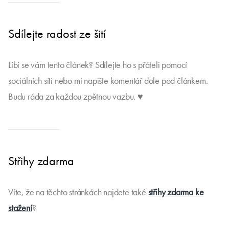
Sdílejte radost ze šití
Líbí se vám tento článek? Sdílejte ho s přáteli pomocí
sociálních sítí nebo mi napište komentář dole pod článkem.
Budu ráda za každou zpětnou vazbu. ♥
Střihy zdarma
Víte, že na těchto stránkách najdete také
střihy zdarma ke
stažení
?