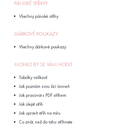
PÁNSKÉ STŘIHY
Všechny pánské střihy
DÁRKOVÉ POUKAZY
Všechny dárkové poukazy
MOHLO BY SE VÁM HODIT
Tabulky velikostí
Jak poznám svou šicí úroveň
Jak pracovat s PDF střihem
Jak slepit střih
Jak upravit střih na míru
Co znát, než do toho střihnete