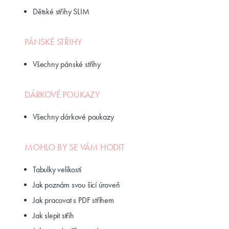
Dětské střihy SLIM
PÁNSKÉ STŘIHY
Všechny pánské střihy
DÁRKOVÉ POUKAZY
Všechny dárkové poukazy
MOHLO BY SE VÁM HODIT
Tabulky velikostí
Jak poznám svou šicí úroveň
Jak pracovat s PDF střihem
Jak slepit střih