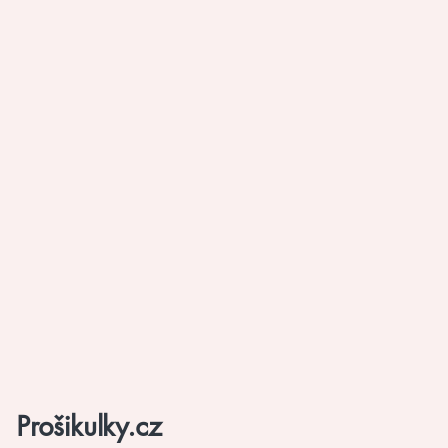
Prošikulky.cz