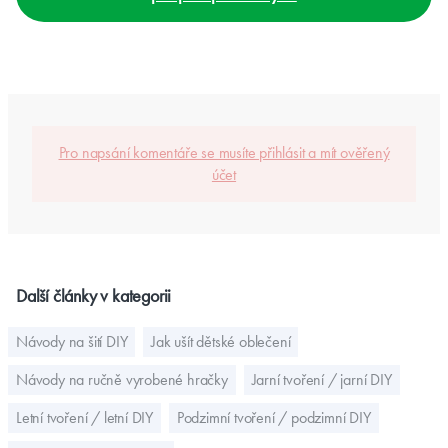
Pro napsání komentáře se musíte přihlásit a mít ověřený
účet
Další články v kategorii
Návody na šití DIY
Jak ušít dětské oblečení
Návody na ručně vyrobené hračky
Jarní tvoření / jarní DIY
Letní tvoření / letní DIY
Podzimní tvoření / podzimní DIY