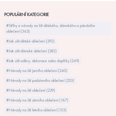
POPULÁRNÍ KATEGORIE
#Střihy a návody na šití dětského, dámského a pánského
oblečení (363)
#Jak ušít dětské oblečení (292)
#Jak ušít dámské oblečení (282)
#Jak ušít oděvy, dekorace nebo doplňky (249)
#Návody na šití jarního oblečení (240)
#Návody na šití podzimního oblečení (233)
#Návody na šití oblečení (229)
#Návody na šití zimního oblečení (167)
#Návody na šití letního oblečení (153)