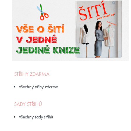
STŘIHY ZDARMA
Všechny střihy zdarma
SADY STŘIHŮ
Všechny sady střihů