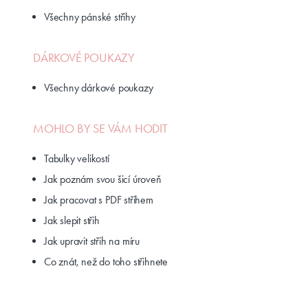
Všechny pánské střihy
DÁRKOVÉ POUKAZY
Všechny dárkové poukazy
MOHLO BY SE VÁM HODIT
Tabulky velikostí
Jak poznám svou šicí úroveň
Jak pracovat s PDF střihem
Jak slepit střih
Jak upravit střih na míru
Co znát, než do toho střihnete