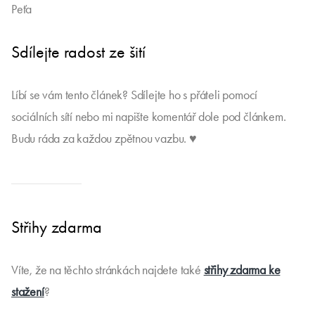
Peťa
Sdílejte radost ze šití
Líbí se vám tento článek? Sdílejte ho s přáteli pomocí
sociálních sítí nebo mi napište komentář dole pod článkem.
Budu ráda za každou zpětnou vazbu. ♥
Střihy zdarma
Víte, že na těchto stránkách najdete také
střihy zdarma ke
stažení
?