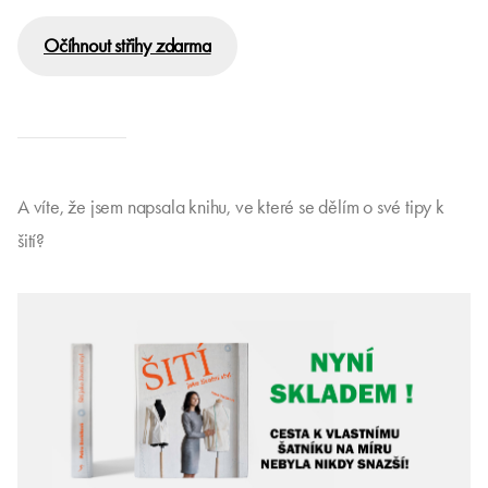
Očíhnout střihy zdarma
A víte, že jsem napsala knihu, ve které se dělím o své tipy k
šití?