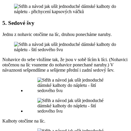
5. Sedové švy
Jednu z nohavic otočíme na líc, druhou ponecháme naruby.
Nohavice do sebe vložíme tak, že jsou v sobě lícím k líci. (Nohavici
otočenou na líc vsuneme do nohavice ponechané naruby.) V
návaznosti sešpendlíme a sešijeme přední i zadní sedový šev.
Kalhoty otočíme na líc.