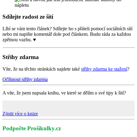
Sdílejte radost ze šití
Líbí se vám tento článek? Sdílejte ho s přáteli pomocí sociálních sítí
nebo mi napište komentář dole pod článkem. Budu ráda za každou
zpětnou vazbu. ♥
Střihy zdarma
Víte, že na těchto stránkách najdete také
střihy zdarma ke stažení
?
Očíhnout střihy zdarma
A víte, že jsem napsala knihu, ve které se dělím o své tipy k šití?
Zjistit více o knize
Podpořte Prošikulky.cz