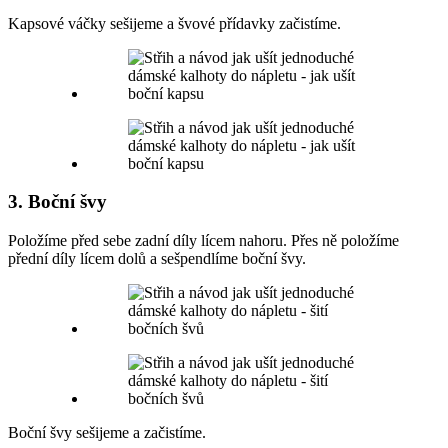
Kapsové váčky sešijeme a švové přídavky začistíme.
3. Boční švy
Položíme před sebe zadní díly lícem nahoru. Přes ně položíme
přední díly lícem dolů a sešpendlíme boční švy.
Boční švy sešijeme a začistíme.