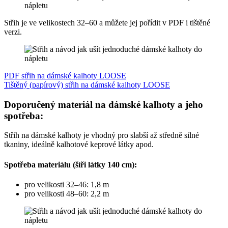
Střih je ve velikostech 32–60 a můžete jej pořídit v PDF i tištěné
verzi.
PDF střih na dámské kalhoty LOOSE
Tištěný (papírový) střih na dámské kalhoty LOOSE
Doporučený materiál na dámské kalhoty a jeho
spotřeba:
Střih na dámské kalhoty je vhodný pro slabší až středně silné
tkaniny, ideálně kalhotové keprové látky apod.
Spotřeba materiálu (šíři látky 140 cm):
pro velikosti 32–46: 1,8 m
pro velikosti 48–60: 2,2 m