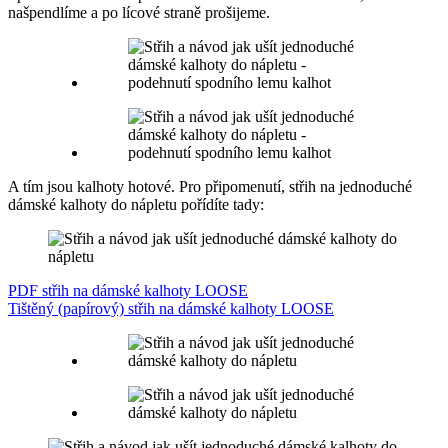
našpendlíme a po lícové straně prošijeme.
A tím jsou kalhoty hotové. Pro připomenutí, střih na jednoduché
dámské kalhoty do nápletu pořídíte tady:
PDF střih na dámské kalhoty LOOSE
Tištěný (papírový) střih na dámské kalhoty LOOSE