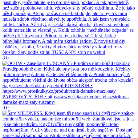
3
0
0
0