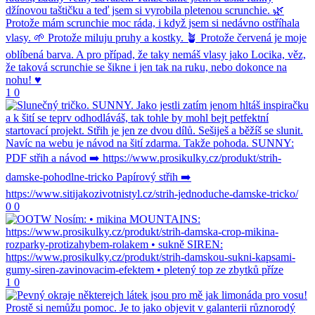
1
0
0
0
1
0