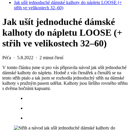
Jak ušít jednoduché dámské kalhoty do nápletu LOOSE (+
střih ve velikostech 32–60)
Jak ušít jednoduché dámské
kalhoty do nápletu LOOSE (+
střih ve velikostech 32–60)
Péťa
·
5.8.2022
·
2 minut čtení
V tomto článku jsme si pro vás připravila návod jak ušít jednoduché
dámské kalhoty do nápletu. Hodně z vás čtenářek a čtenářů se na
tento střih ptalo a tak jsem se rozhodla jednoduchý střih na dámské
kalhoty s pružným pasem udělat. Kalhoty jsou širšího rovného střihu
s dvěma bočními kapsami.