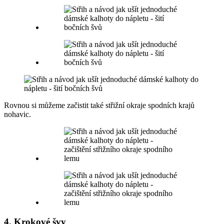
Rovnou si můžeme začistit také střižní okraje spodních krajů
nohavic.
4. Krokové švy