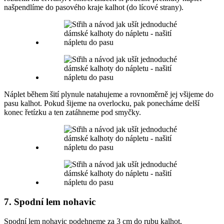
našpendlíme do pasového kraje kalhot (do lícové strany).
Náplet během šití plynule natahujeme a rovnoměrně jej všijeme do
pasu kalhot. Pokud šijeme na overlocku, pak ponecháme delší
konec řetízku a ten zatáhneme pod smyčky.
7. Spodní lem nohavic
Spodní lem nohavic podehneme za 3 cm do rubu kalhot,