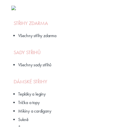
STŘIHY ZDARMA
Všechny střihy zdarma
SADY STŘIHŮ
Všechny sady střihů
DÁMSKÉ STŘIHY
Tepláky a legíny
Trička a topy
Mikiny a cardigany
Sukně