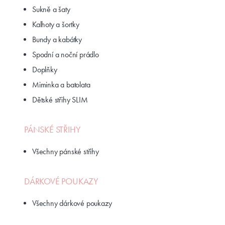
Sukně a šaty
Kalhoty a šortky
Bundy a kabátky
Spodní a noční prádlo
Doplňky
Miminka a batolata
Dětské střihy SLIM
PÁNSKÉ STŘIHY
Všechny pánské střihy
DÁRKOVÉ POUKAZY
Všechny dárkové poukazy