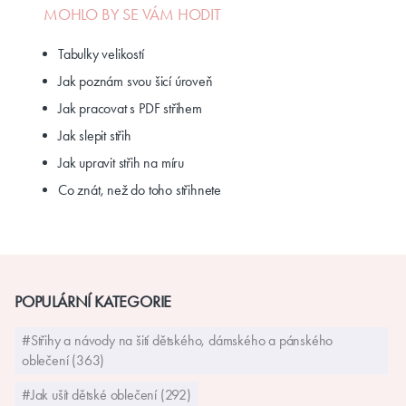
MOHLO BY SE VÁM HODIT
Tabulky velikostí
Jak poznám svou šicí úroveň
Jak pracovat s PDF střihem
Jak slepit střih
Jak upravit střih na míru
Co znát, než do toho střihnete
POPULÁRNÍ KATEGORIE
#Střihy a návody na šití dětského, dámského a pánského
oblečení (363)
#Jak ušít dětské oblečení (292)