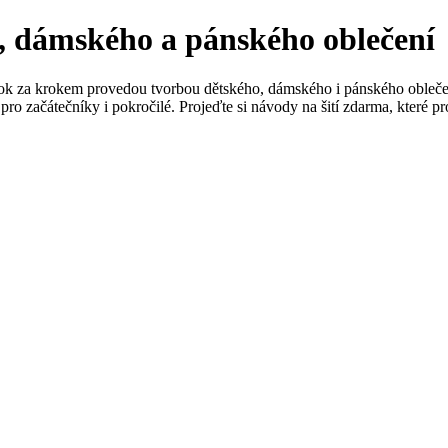
o, dámského a pánského oblečení
ok za krokem provedou tvorbou dětského, dámského i pánského oblečení
pro začátečníky i pokročilé. Projeďte si návody na šití zdarma, které p