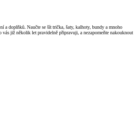
 a doplňků. Naučte se šít trička, šaty, kalhoty, bundy a mnoho
ro vás již několik let pravidelně připravuji, a nezapomeňte nakouknout