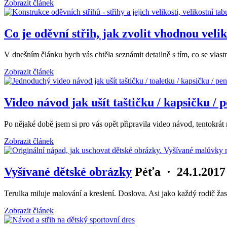
Zobrazit článek
Co je oděvní střih, jak zvolit vhodnou vel
V dnešním článku bych vás chtěla seznámit detailně s tím, co se vlast
Zobrazit článek
Video návod jak ušít taštičku / kapsičku / 
Po nějaké době jsem si pro vás opět připravila video návod, tentokrát 
Zobrazit článek
Vyšívané dětské obrázky
Péťa
·
24.1.2017
Terulka miluje malování a kreslení. Doslova. Asi jako každý rodič 
Zobrazit článek