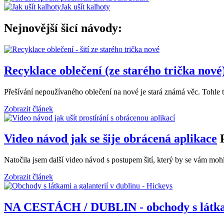
Jak ušít kalhoty
Nejnovější šicí návody:
Recyklace oblečení (ze starého trička nové
Přešívání nepoužívaného oblečení na nové je stará známá věc. Tohle
Zobrazit článek
Video návod jak se šije obrácená aplikace
Natočila jsem další video návod s postupem šití, který by se vám moh
Zobrazit článek
NA CESTÁCH / DUBLIN - obchody s látkam