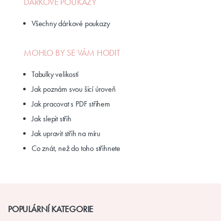
DÁRKOVÉ POUKAZY
Všechny dárkové poukazy
MOHLO BY SE VÁM HODIT
Tabulky velikostí
Jak poznám svou šicí úroveň
Jak pracovat s PDF střihem
Jak slepit střih
Jak upravit střih na míru
Co znát, než do toho střihnete
POPULÁRNÍ KATEGORIE