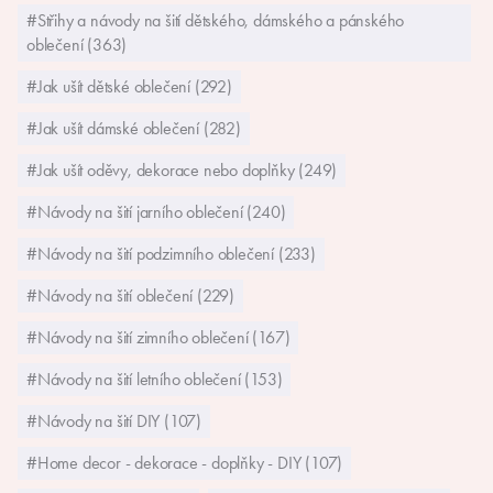
#Střihy a návody na šití dětského, dámského a pánského
oblečení (363)
#Jak ušít dětské oblečení (292)
#Jak ušít dámské oblečení (282)
#Jak ušít oděvy, dekorace nebo doplňky (249)
#Návody na šití jarního oblečení (240)
#Návody na šití podzimního oblečení (233)
#Návody na šití oblečení (229)
#Návody na šití zimního oblečení (167)
#Návody na šití letního oblečení (153)
#Návody na šití DIY (107)
#Home decor - dekorace - doplňky - DIY (107)