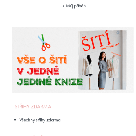
→ Můj příběh
STŘIHY ZDARMA
Všechny střihy zdarma