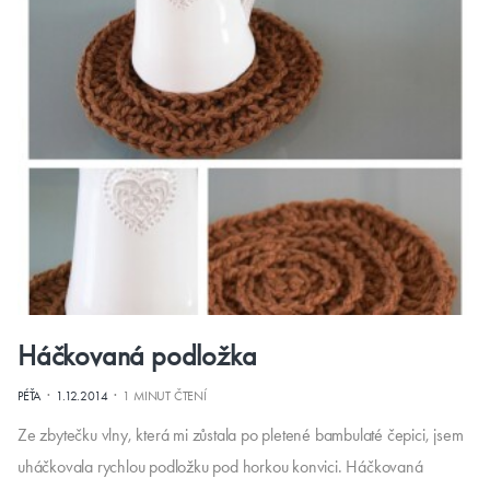
Háčkovaná podložka
·
·
PÉŤA
1.12.2014
1 MINUT ČTENÍ
Ze zbytečku vlny, která mi zůstala po pletené bambulaté čepici, jsem
uháčkovala rychlou podložku pod horkou konvici. Háčkovaná