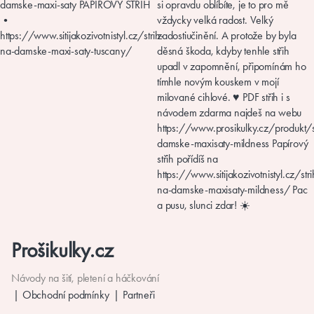
Prošikulky.cz
Návody na šití, pletení a háčkování
Obchodní podmínky
Partneři