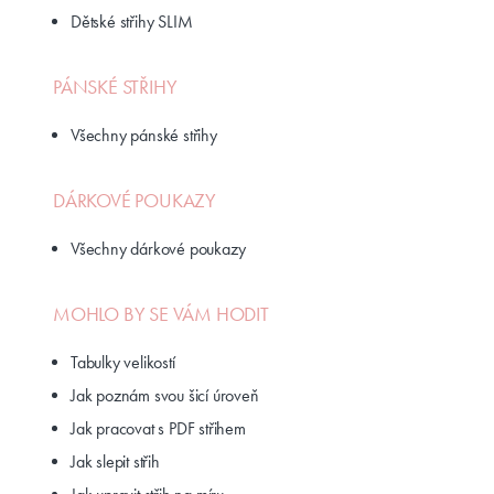
Dětské střihy SLIM
PÁNSKÉ STŘIHY
Všechny pánské střihy
DÁRKOVÉ POUKAZY
Všechny dárkové poukazy
MOHLO BY SE VÁM HODIT
Tabulky velikostí
Jak poznám svou šicí úroveň
Jak pracovat s PDF střihem
Jak slepit střih