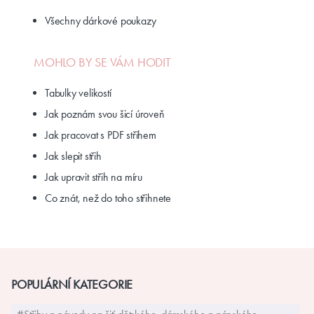
Všechny dárkové poukazy
MOHLO BY SE VÁM HODIT
Tabulky velikostí
Jak poznám svou šicí úroveň
Jak pracovat s PDF střihem
Jak slepit střih
Jak upravit střih na míru
Co znát, než do toho střihnete
POPULÁRNÍ KATEGORIE