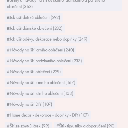
#Střihy a návody na šití dětského, dámského a pánského
oblečení (363)
#Jak ušít dětské oblečení (292)
#Jak ušít dámské oblečení (282)
#Jak ušít oděvy, dekorace nebo doplňky (249)
#Návody na šití jarního oblečení (240)
#Návody na šití podzimního oblečení (233)
#Návody na šití oblečení (229)
#Návody na šití zimního oblečení (167)
#Návody na šití letního oblečení (153)
#Návody na šití DIY (107)
#Home decor - dekorace - doplňky - DIY (107)
#Šití ze zbytků látek (99)
#Šití - tipy, triky a doporučení (90)