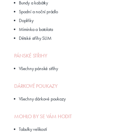
Bundy a kabátky
Spodní a noční prádlo
Doplňky
Miminka a batolata
Dětské střihy SLIM
PÁNSKÉ STŘIHY
Všechny pánské střihy
DÁRKOVÉ POUKAZY
Všechny dárkové poukazy
MOHLO BY SE VÁM HODIT
Tabulky velikostí