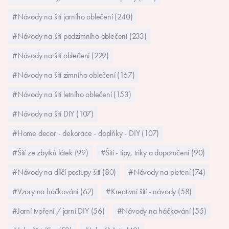
#Návody na šití jarního oblečení (240)
#Návody na šití podzimního oblečení (233)
#Návody na šití oblečení (229)
#Návody na šití zimního oblečení (167)
#Návody na šití letního oblečení (153)
#Návody na šití DIY (107)
#Home decor - dekorace - doplňky - DIY (107)
#Šití ze zbytků látek (99)
#Šití - tipy, triky a doporučení (90)
#Návody na dílčí postupy šití (80)
#Návody na pletení (74)
#Vzory na háčkování (62)
#Kreativní šití - návody (58)
#Jarní tvoření / jarní DIY (56)
#Návody na háčkování (55)