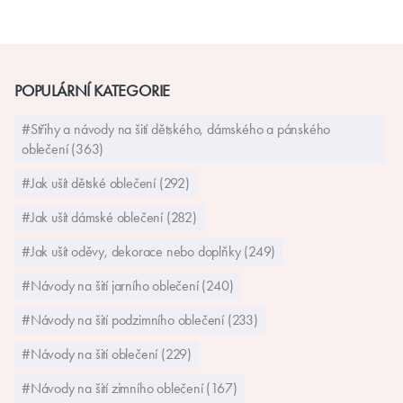
POPULÁRNÍ KATEGORIE
#Střihy a návody na šití dětského, dámského a pánského
oblečení (363)
#Jak ušít dětské oblečení (292)
#Jak ušít dámské oblečení (282)
#Jak ušít oděvy, dekorace nebo doplňky (249)
#Návody na šití jarního oblečení (240)
#Návody na šití podzimního oblečení (233)
#Návody na šití oblečení (229)
#Návody na šití zimního oblečení (167)