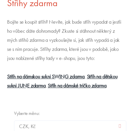
Střihy zdarma
Bojíte se koupit střih? Nevíte, jak bude střih vypadat a jestli
ho vůbec dáte dohromady? Zkuste si stáhnout některý z
mých střihů zdarma a vyzkoušejte si, jak střih vypadá a jak
se s ním pracuje. Střihy zdarma, které jsou v podobě, jako
jsou nabízené střihy tady v e-shopu, jsou tyto:
Střih na dámskou sukni SWING zdarma
,
Střih na dětskou
sukni JUNE zdarma
,
Střih na dámské tričko zdarma
.
Vyberte měnu: