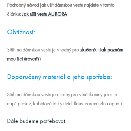
Podrobný návod jak ušít dámskou vestu najdete v tomto
článku:
Jak ušít vestu AURORA
Obtížnost:
Střih na dámskou vestu je vhodný pro
zkušené
. (
Jak poznám
mou šicí úroveň?
)
Doporučený materiál a jeho spotřeba:
Střih na dámskou vestu je určený pro silné tkaniny jako je
např. prošev, kabátové látky (tvíd, flauš, vařená vlna apod.)
Dále budeme potřebovat