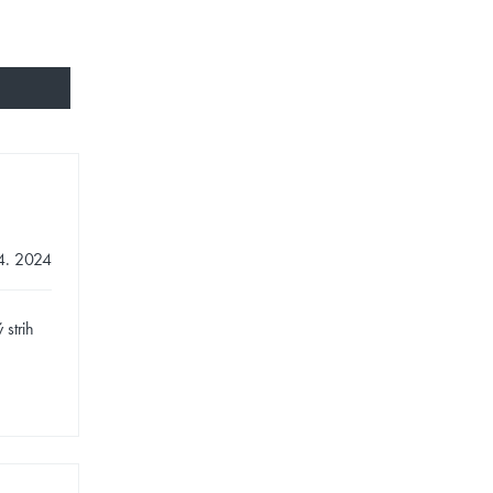
4. 2024
 strih