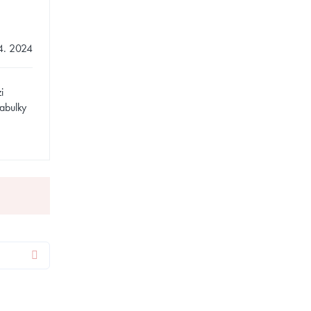
 4. 2024
i
tabulky