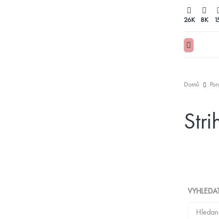
26K
8K
1
Domů
Por
Stri
VYHLEDA