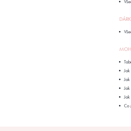
Vše
DÁRK
Vše
MOHL
Tabu
Jak
Jak
Jak 
Jak 
Co z