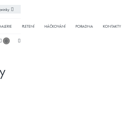
vinky
ALERIE
PLETENÍ
HÁČKOVÁNÍ
PORADNA
KONTAKTY
0
ny