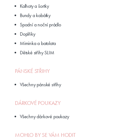
Kalhoty a šortky
Bundy a kabátky
Spodní a noční prádlo
Doplňky
Miminka a batolata
Dětské střihy SLIM
PÁNSKÉ STŘIHY
Všechny pánské střihy
DÁRKOVÉ POUKAZY
Všechny dárkové poukazy
MOHLO BY SE VÁM HODIT