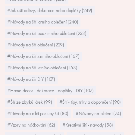
#Jak ušít oděvy, dekorace nebo doplňky (249)
#Návody na šití jarního oblečení (240)
#Návody na šití podzimního oblečení (233)
#Návody na šití oblečení (229)
#Návody na šití zimního oblečení (167)
#Návody na šití letního oblečení (153)
#Návody na šití DIY (107)
#Home decor - dekorace - doplňky - DIY (107)
#Šití ze zbytků látek (99)
#Šití - tipy, triky a doporučení (90)
#Návody na dílčí postupy šití (80)
#Návody na pletení (74)
#Vzory na háčkování (62)
#Kreativní šití - návody (58)