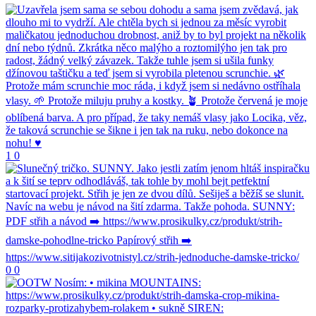
1
0
0
0