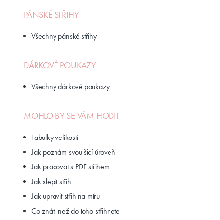
PÁNSKÉ STŘIHY
Všechny pánské střihy
DÁRKOVÉ POUKAZY
Všechny dárkové poukazy
MOHLO BY SE VÁM HODIT
Tabulky velikostí
Jak poznám svou šicí úroveň
Jak pracovat s PDF střihem
Jak slepit střih
Jak upravit střih na míru
Co znát, než do toho střihnete