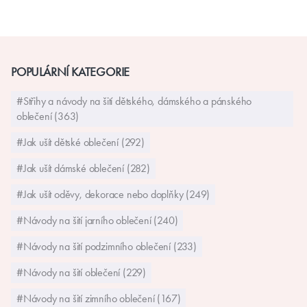
POPULÁRNÍ KATEGORIE
#Střihy a návody na šití dětského, dámského a pánského
oblečení (363)
#Jak ušít dětské oblečení (292)
#Jak ušít dámské oblečení (282)
#Jak ušít oděvy, dekorace nebo doplňky (249)
#Návody na šití jarního oblečení (240)
#Návody na šití podzimního oblečení (233)
#Návody na šití oblečení (229)
#Návody na šití zimního oblečení (167)