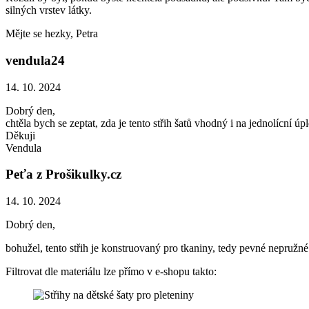
silných vrstev látky.
Mějte se hezky, Petra
vendula24
14. 10. 2024
Dobrý den,
chtěla bych se zeptat, zda je tento střih šatů vhodný i na jednolícní úpl
Děkuji
Vendula
Peťa z Prošikulky.cz
14. 10. 2024
Dobrý den,
bohužel, tento střih je konstruovaný pro tkaniny, tedy pevné nepružné
Filtrovat dle materiálu lze přímo v e-shopu takto: