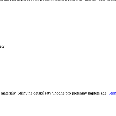
et?
 materiály. Střihy na dětské šaty vhodné pro pleteniny najdete zde:
Stři