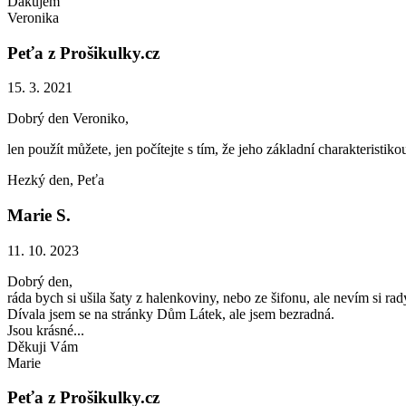
Ďakujem
Veronika
Peťa z Prošikulky.cz
15. 3. 2021
Dobrý den Veroniko,
len použít můžete, jen počítejte s tím, že jeho základní charakteristiko
Hezký den, Peťa
Marie S.
11. 10. 2023
Dobrý den,
ráda bych si ušila šaty z halenkoviny, nebo ze šifonu, ale nevím si ra
Dívala jsem se na stránky Dům Látek, ale jsem bezradná.
Jsou krásné...
Děkuji Vám
Marie
Peťa z Prošikulky.cz