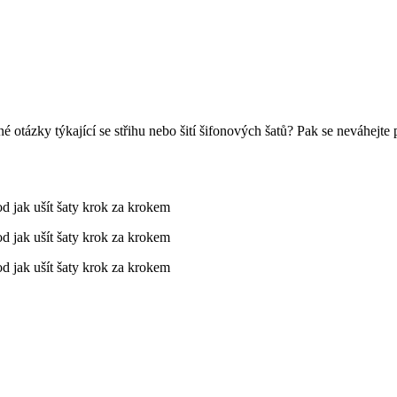
tázky týkající se střihu nebo šití šifonových šatů? Pak se neváhejte p