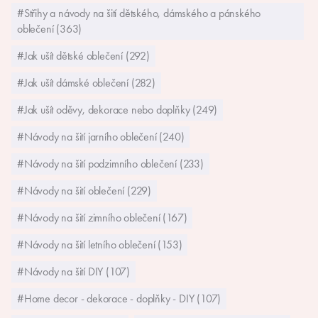
#Střihy a návody na šití dětského, dámského a pánského
oblečení (363)
#Jak ušít dětské oblečení (292)
#Jak ušít dámské oblečení (282)
#Jak ušít oděvy, dekorace nebo doplňky (249)
#Návody na šití jarního oblečení (240)
#Návody na šití podzimního oblečení (233)
#Návody na šití oblečení (229)
#Návody na šití zimního oblečení (167)
#Návody na šití letního oblečení (153)
#Návody na šití DIY (107)
#Home decor - dekorace - doplňky - DIY (107)