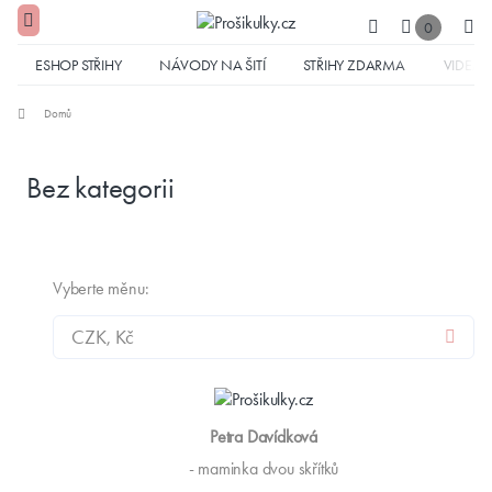
0
ESHOP STŘIHY
NÁVODY NA ŠITÍ
STŘIHY ZDARMA
VIDEA
Domů
Bez kategorii
Vyberte měnu:
Petra Davídková
- maminka dvou skřítků