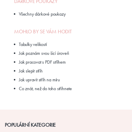
DÁRKOVÉ POUKAZY
Všechny dárkové poukazy
MOHLO BY SE VÁM HODIT
Tabulky velikostí
Jak poznám svou šicí úroveň
Jak pracovat s PDF střihem
Jak slepit střih
Jak upravit střih na míru
Co znát, než do toho střihnete
POPULÁRNÍ KATEGORIE